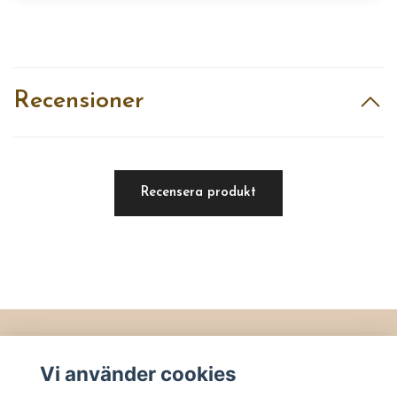
Recensioner
Recensera produkt
Läs mer
Vi använder cookies
Köpvillkor