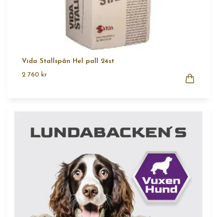
Vida Stallspån Hel pall 24st
2 760 kr