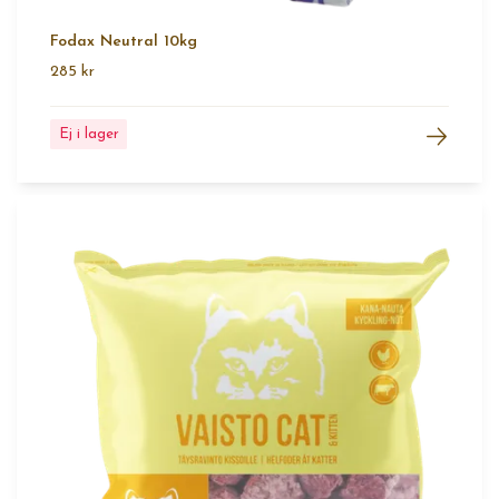
Fodax Neutral 10kg
285 kr
Ej i lager