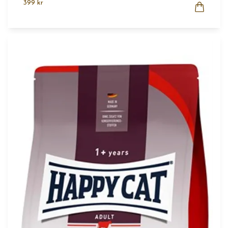
399 kr