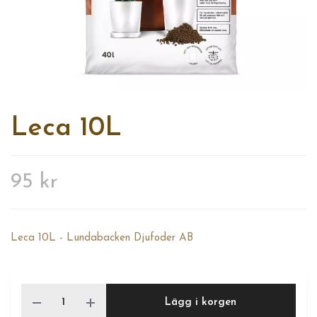
Leca 10L
95 kr
Leca 10L - Lundabacken Djufoder AB
Lägg i korgen