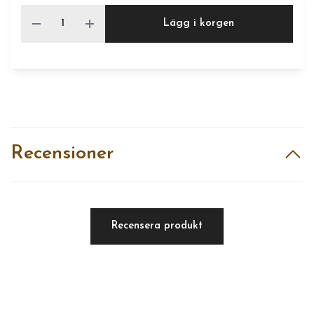
Lägg i korgen
Recensioner
Recensera produkt