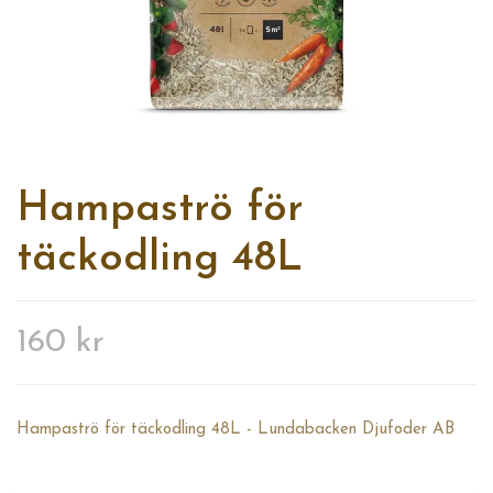
Hampaströ för
täckodling 48L
160 kr
Hampaströ för täckodling 48L - Lundabacken Djufoder AB