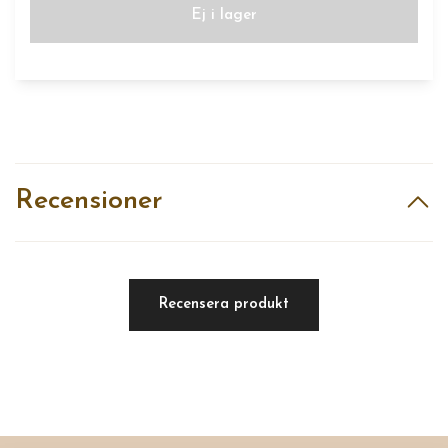
Ej i lager
Recensioner
Recensera produkt