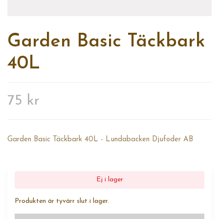
Garden Basic Täckbark
40L
75 kr
Garden Basic Täckbark 40L - Lundabacken Djufoder AB
Ej i lager
Produkten är tyvärr slut i lager.