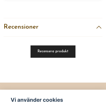
Recensioner
Recensera produkt
Läs mer
Vi använder cookies
Köpvillkor