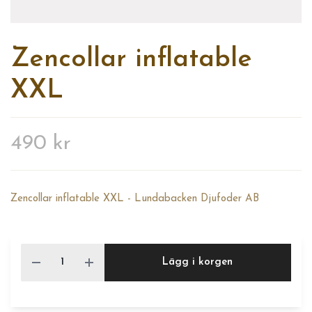
Zencollar inflatable
XXL
490 kr
Zencollar inflatable XXL - Lundabacken Djufoder AB
Lägg i korgen