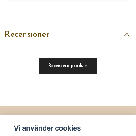
Recensioner
Recensera produkt
Läs mer
Vi använder cookies
Köpvillkor