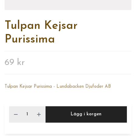
Tulpan Kejsar
Purissima
69 kr
Tulpan Kejsar Purissima - Lundabacken Djufoder AB
Lägg i korgen