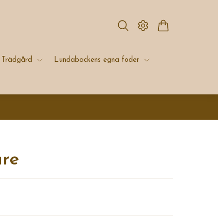
Trädgård
Lundabackens egna foder
are