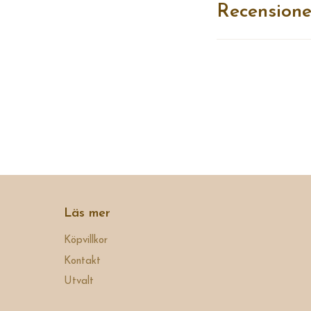
Recensione
Läs mer
Köpvillkor
Kontakt
Utvalt