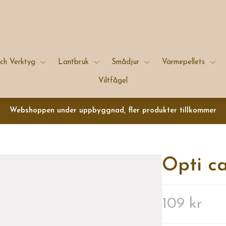
ch Verktyg
Lantbruk
Smådjur
Värmepellets
Viltfågel
Webshoppen under uppbyggnad, fler produkter tillkommer
Opti c
109 kr