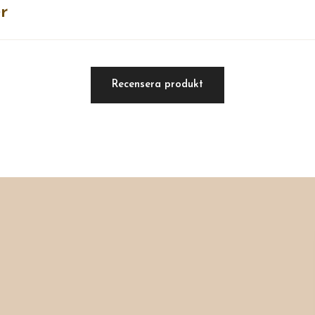
r
Recensera produkt