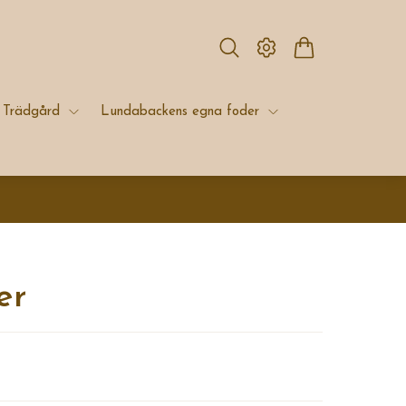
Trädgård
Lundabackens egna foder
er