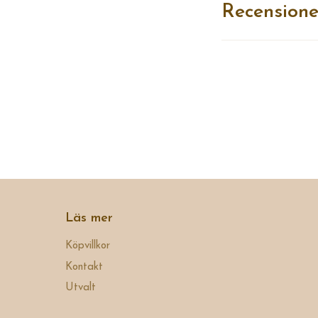
Recensione
Läs mer
Köpvillkor
Kontakt
Utvalt