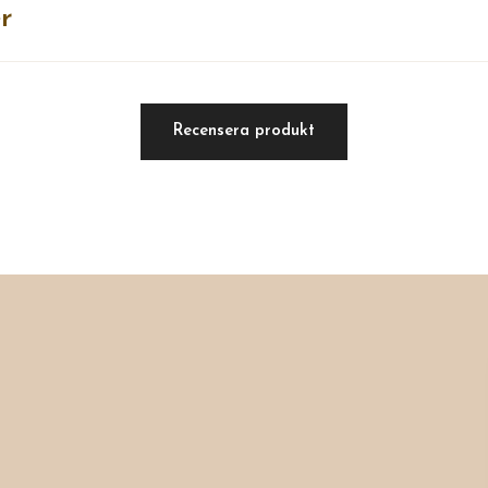
r
Recensera produkt