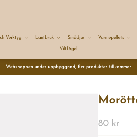
ch Verktyg
Lantbruk
Smådjur
Värmepellets
Viltfågel
Webshoppen under uppbyggnad, fler produkter tillkommer
Morött
80 kr