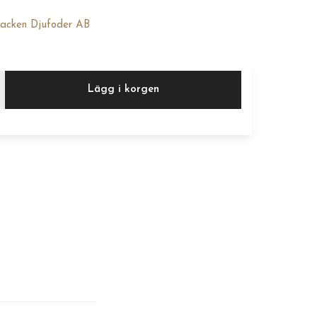
acken Djufoder AB
Lägg i korgen