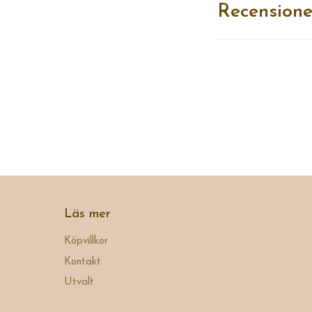
Recensione
Läs mer
Köpvillkor
Kontakt
Utvalt