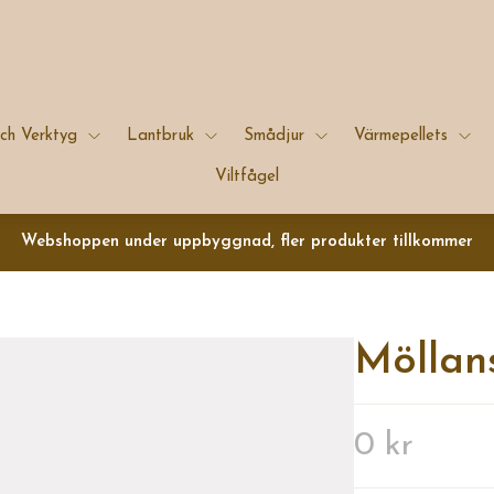
ch Verktyg
Lantbruk
Smådjur
Värmepellets
Viltfågel
Webshoppen under uppbyggnad, fler produkter tillkommer
Möllan
0 kr