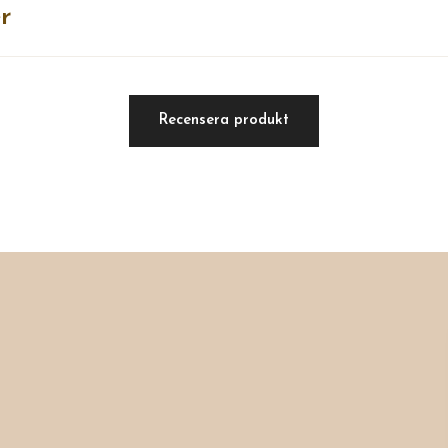
r
Recensera produkt