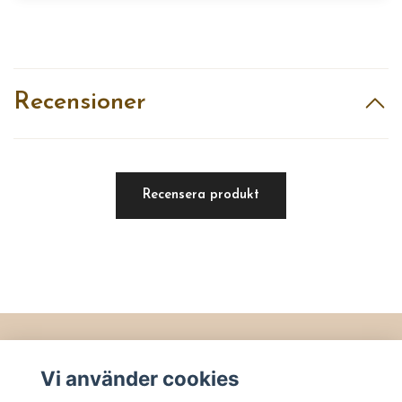
Recensioner
Recensera produkt
Läs mer
Vi använder cookies
Köpvillkor