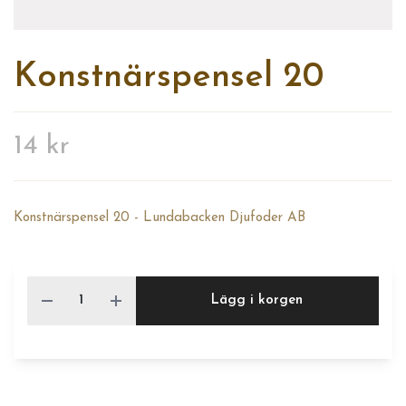
Konstnärspensel 20
14 kr
Konstnärspensel 20 - Lundabacken Djufoder AB
Lägg i korgen