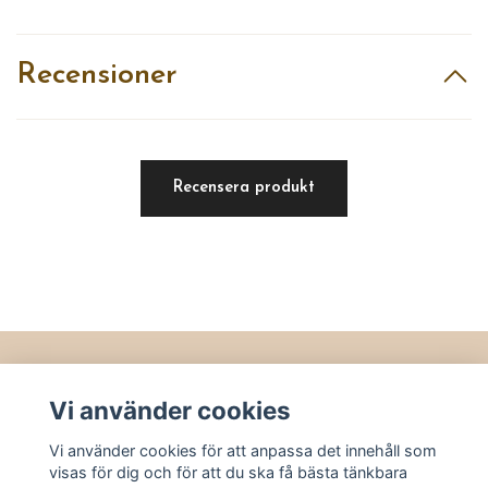
Recensioner
Recensera produkt
Läs mer
Vi använder cookies
Köpvillkor
Vi använder cookies för att anpassa det innehåll som
Kontakt
visas för dig och för att du ska få bästa tänkbara
Utvalt