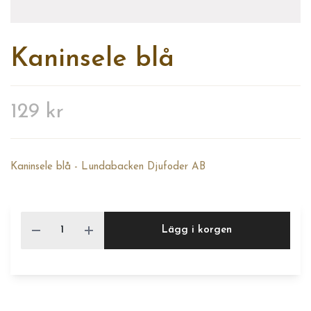
Kaninsele blå
129 kr
Kaninsele blå - Lundabacken Djufoder AB
Lägg i korgen