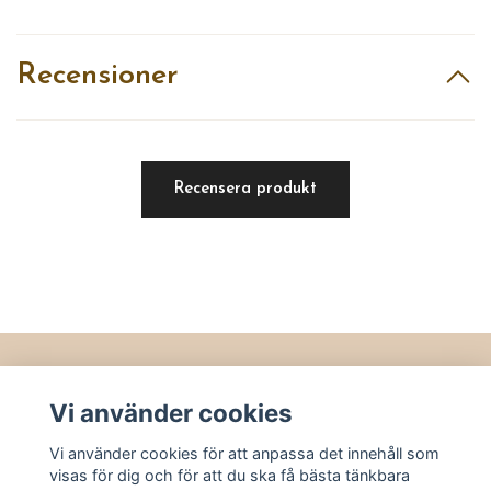
Recensioner
Recensera produkt
Läs mer
Vi använder cookies
Köpvillkor
Vi använder cookies för att anpassa det innehåll som
Kontakt
visas för dig och för att du ska få bästa tänkbara
Utvalt