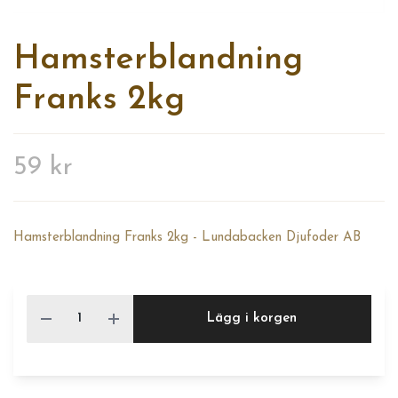
Hamsterblandning
Franks 2kg
59 kr
Hamsterblandning Franks 2kg - Lundabacken Djufoder AB
Lägg i korgen