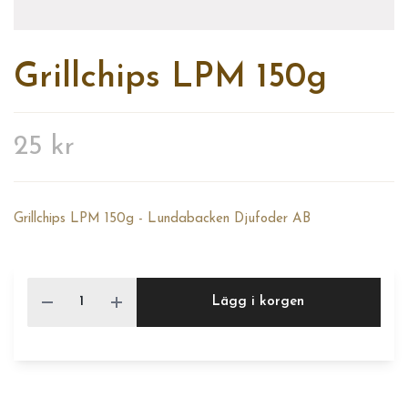
Grillchips LPM 150g
25 kr
Grillchips LPM 150g - Lundabacken Djufoder AB
Lägg i korgen