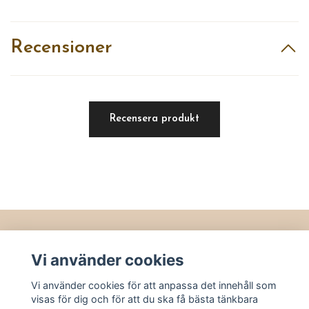
Recensioner
Recensera produkt
Läs mer
Vi använder cookies
Köpvillkor
Vi använder cookies för att anpassa det innehåll som
Kontakt
visas för dig och för att du ska få bästa tänkbara
Utvalt