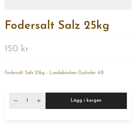
Fodersalt Salz 25kg
150 kr
Fodersalt Salz 25kg - Lundabacken Djufoder AB
Lägg i korgen