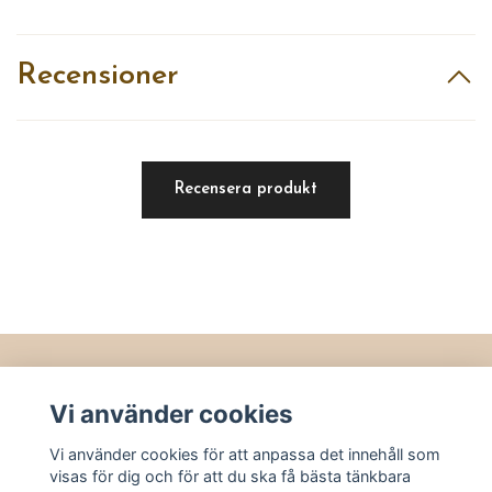
Recensioner
Recensera produkt
Läs mer
Vi använder cookies
Köpvillkor
Vi använder cookies för att anpassa det innehåll som
Kontakt
visas för dig och för att du ska få bästa tänkbara
Utvalt