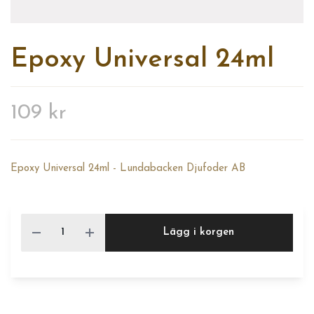
Epoxy Universal 24ml
109 kr
Epoxy Universal 24ml - Lundabacken Djufoder AB
Lägg i korgen