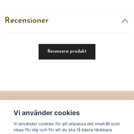
Recensioner
Recensera produkt
Läs mer
Vi använder cookies
Köpvillkor
Vi använder cookies för att anpassa det innehåll som
Kontakt
visas för dig och för att du ska få bästa tänkbara
Utvalt