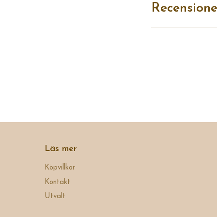
Recensione
Läs mer
Köpvillkor
Kontakt
Utvalt