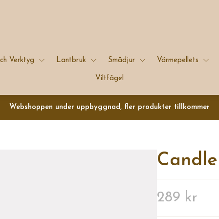
ch Verktyg
Lantbruk
Smådjur
Värmepellets
Viltfågel
Webshoppen under uppbyggnad, fler produkter tillkommer
Candle
289 kr