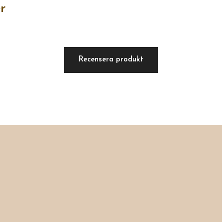
r
Recensera produkt