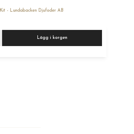
 Kit - Lundabacken Djufoder AB
Lägg i korgen