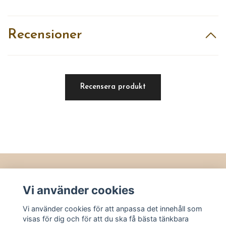
Recensioner
Recensera produkt
Läs mer
Vi använder cookies
Köpvillkor
Vi använder cookies för att anpassa det innehåll som
Kontakt
visas för dig och för att du ska få bästa tänkbara
Utvalt