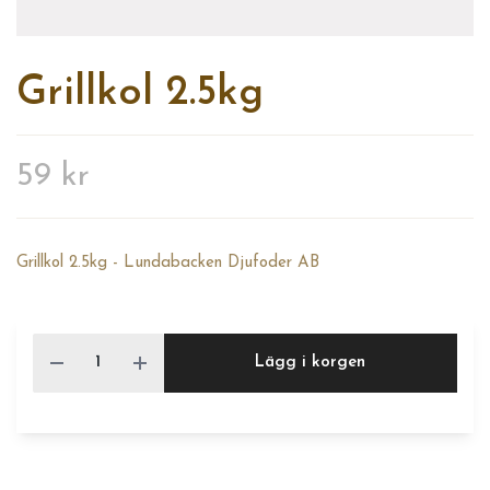
Grillkol 2.5kg
59 kr
Grillkol 2.5kg - Lundabacken Djufoder AB
Lägg i korgen