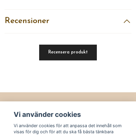
Recensioner
Recensera produkt
Läs mer
Vi använder cookies
Köpvillkor
Vi använder cookies för att anpassa det innehåll som
Kontakt
visas för dig och för att du ska få bästa tänkbara
Utvalt