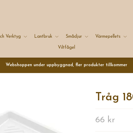
ch Verktyg
Lantbruk
Smådjur
Värmepellets
Viltfågel
Webshoppen under uppbyggnad, fler produkter tillkommer
Tråg 1
66 kr