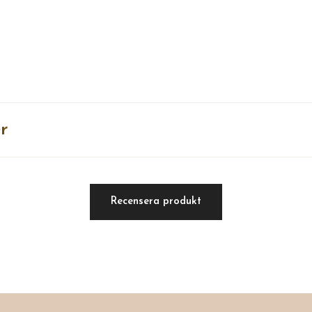
r
Recensera produkt