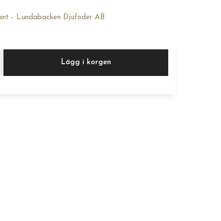
int - Lundabacken Djufoder AB
Lägg i korgen