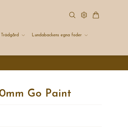
Trädgård
Lundabackens egna foder
80mm Go Paint