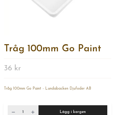
Tråg 100mm Go Paint
36 kr
Tråg 100mm Go Paint - Lundabacken Djufoder AB
Lägg i korgen