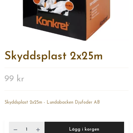
Skyddsplast 2x25m
99 kr
Skyddsplast 2x25m - Lundabacken Djufoder AB
Lägg i korgen