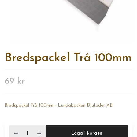
Bredspackel Trå 100mm
69 kr
Bredspackel Trå 100mm - Lundabacken Djufoder AB
Lägg i korgen