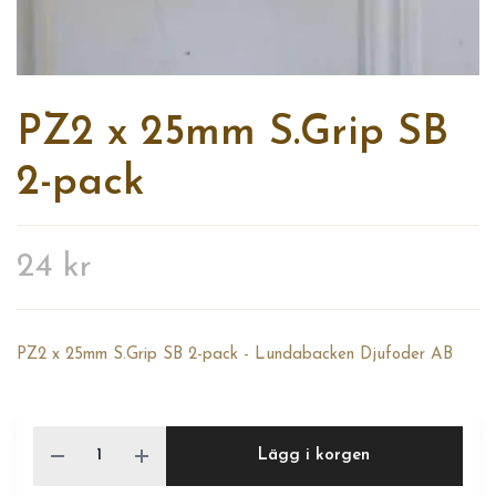
PZ2 x 25mm S.Grip SB
2-pack
24 kr
PZ2 x 25mm S.Grip SB 2-pack - Lundabacken Djufoder AB
Lägg i korgen