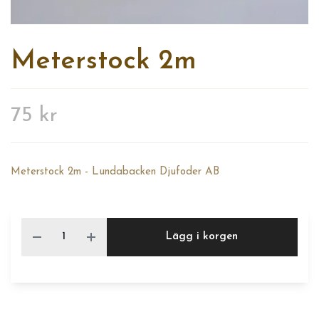
Meterstock 2m
75 kr
Meterstock 2m - Lundabacken Djufoder AB
Lägg i korgen