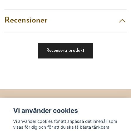
Recensioner
Recensera produkt
Läs mer
Vi använder cookies
Köpvillkor
Vi använder cookies för att anpassa det innehåll som
Kontakt
visas för dig och för att du ska få bästa tänkbara
Utvalt