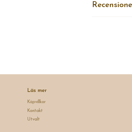
Recensione
Läs mer
Köpvillkor
Kontakt
Utvalt