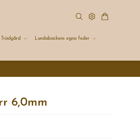
Trädgård
Lundabackens egna foder
rr 6,0mm