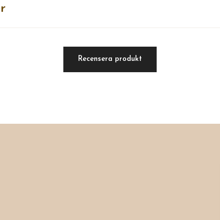
r
Recensera produkt