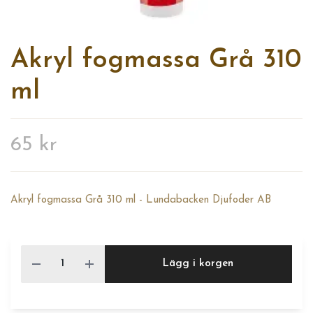
Akryl fogmassa Grå 310
ml
65 kr
Akryl fogmassa Grå 310 ml - Lundabacken Djufoder AB
Lägg i korgen