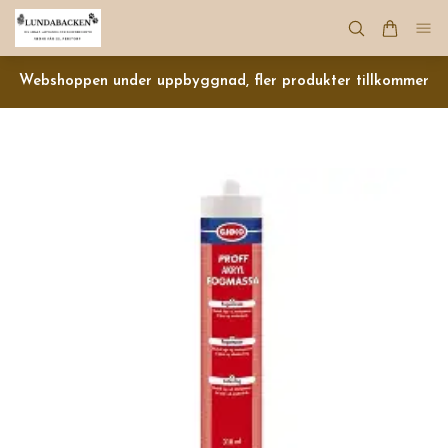
Webshoppen under uppbyggnad, fler produkter tillkommer