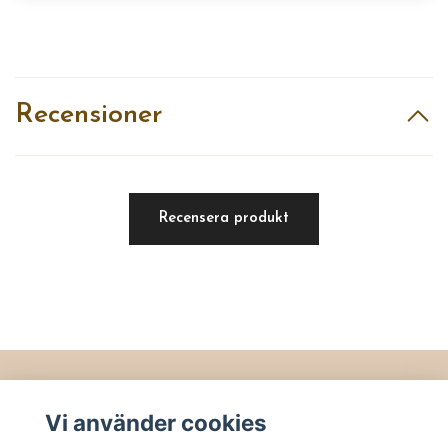
Recensioner
Recensera produkt
Läs mer
Vi använder cookies
Köpvillkor