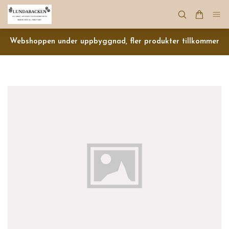
Webshoppen under uppbyggnad, fler produkter tillkommer