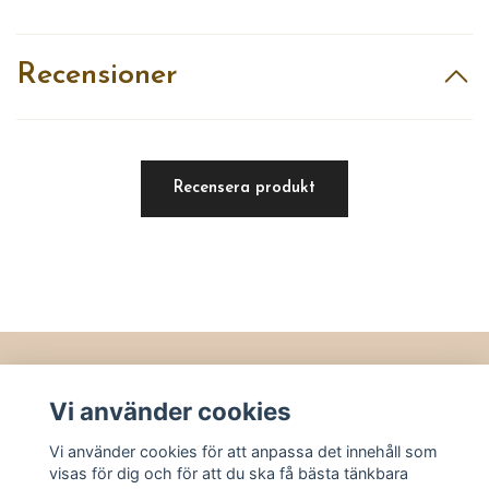
Recensioner
Recensera produkt
Läs mer
Vi använder cookies
Köpvillkor
Vi använder cookies för att anpassa det innehåll som
Kontakt
visas för dig och för att du ska få bästa tänkbara
Utvalt