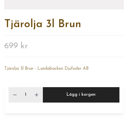
Tjärolja 3l Brun
699 kr
Tjärolja 3l Brun - Lundabacken Djufoder AB
Lägg i korgen