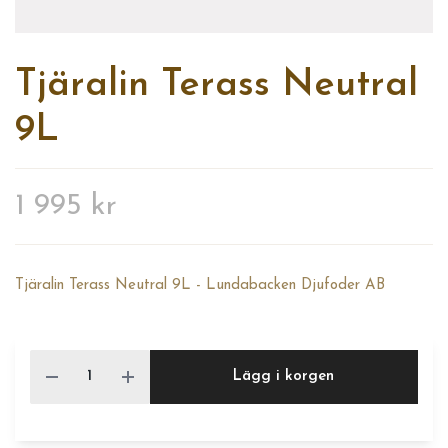
Tjäralin Terass Neutral
9L
1 995 kr
Tjäralin Terass Neutral 9L - Lundabacken Djufoder AB
Lägg i korgen