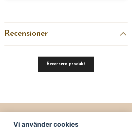
Recensioner
Recensera produkt
Läs mer
Vi använder cookies
Köpvillkor