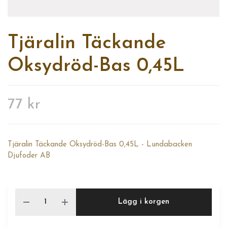
Tjäralin Täckande
Oksydröd-Bas 0,45L
77 kr
Tjäralin Täckande Oksydröd-Bas 0,45L - Lundabacken
Djufoder AB
Lägg i korgen