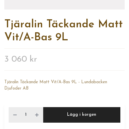
Tjäralin Täckande Matt
Vit/A-Bas 9L
3 060 kr
Tjäralin Täckande Matt Vit/A-Bas 9L - Lundabacken
Djufoder AB
Lägg i korgen