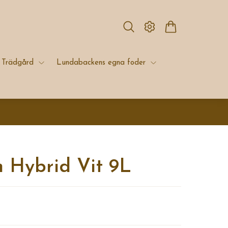
Trädgård
Lundabackens egna foder
n Hybrid Vit 9L