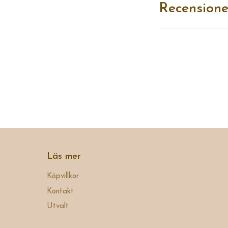
Recensione
Läs mer
Köpvillkor
Kontakt
Utvalt