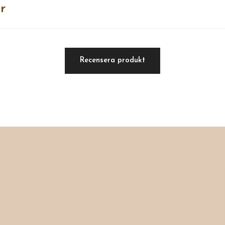
r
Recensera produkt