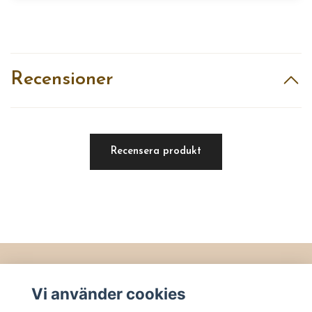
Recensioner
Recensera produkt
Läs mer
Vi använder cookies
Köpvillkor