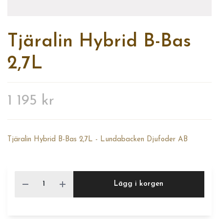
Tjäralin Hybrid B-Bas
2,7L
1 195 kr
Tjäralin Hybrid B-Bas 2,7L - Lundabacken Djufoder AB
Lägg i korgen