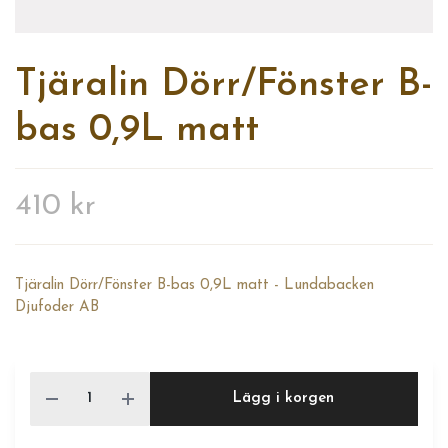
Tjäralin Dörr/Fönster B-
bas 0,9L matt
410 kr
Tjäralin Dörr/Fönster B-bas 0,9L matt - Lundabacken
Djufoder AB
Lägg i korgen