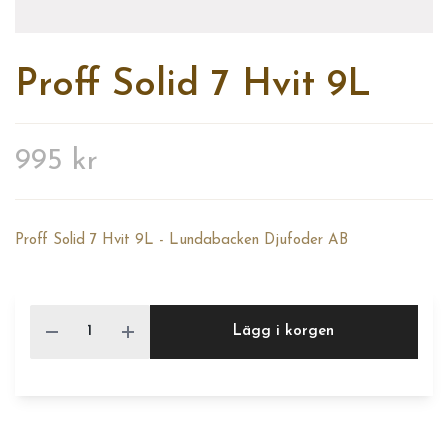
Proff Solid 7 Hvit 9L
995 kr
Proff Solid 7 Hvit 9L - Lundabacken Djufoder AB
Lägg i korgen