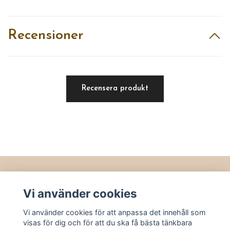
Recensioner
Recensera produkt
Läs mer
Vi använder cookies
Köpvillkor
Vi använder cookies för att anpassa det innehåll som
Kontakt
visas för dig och för att du ska få bästa tänkbara
Utvalt