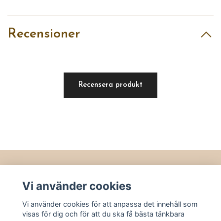
Recensioner
Recensera produkt
Läs mer
Vi använder cookies
Köpvillkor
Vi använder cookies för att anpassa det innehåll som
Kontakt
visas för dig och för att du ska få bästa tänkbara
Utvalt