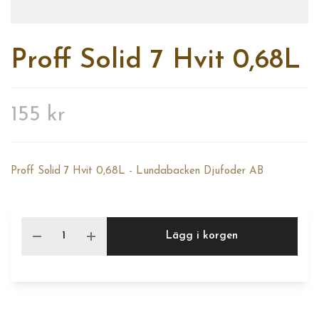
Proff Solid 7 Hvit 0,68L
155 kr
Proff Solid 7 Hvit 0,68L - Lundabacken Djufoder AB
Lägg i korgen