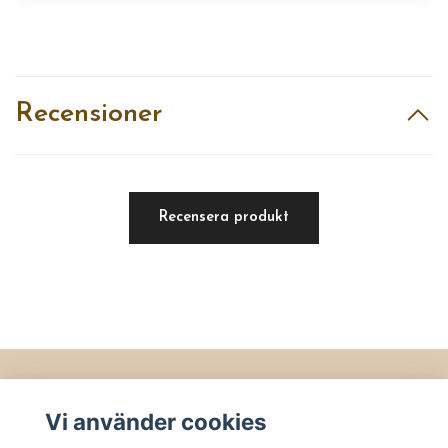
Recensioner
Recensera produkt
Läs mer
Vi använder cookies
Köpvillkor