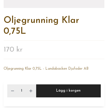
Oljegrunning Klar
0,75L
170 kr
Oljegrunning Klar 0,75L - Lundabacken Djufoder AB
Lägg i korgen