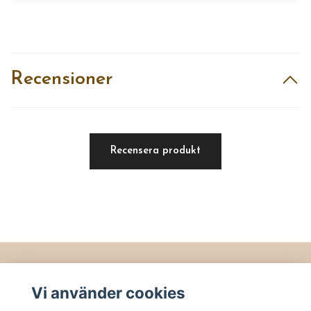
Recensioner
Recensera produkt
Läs mer
Vi använder cookies
Köpvillkor