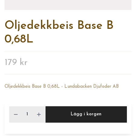
Oljedekkbeis Base B
0,68L
179 kr
Oljedekkbeis Base B 0,68L - Lundabacken Djufoder AB
Lägg i korgen