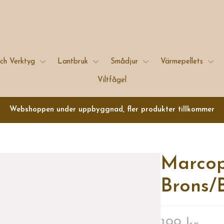
ch Verktyg
Lantbruk
Smådjur
Värmepellets
Viltfågel
Webshoppen under uppbyggnad, fler produkter tillkommer
Marcop
Brons/