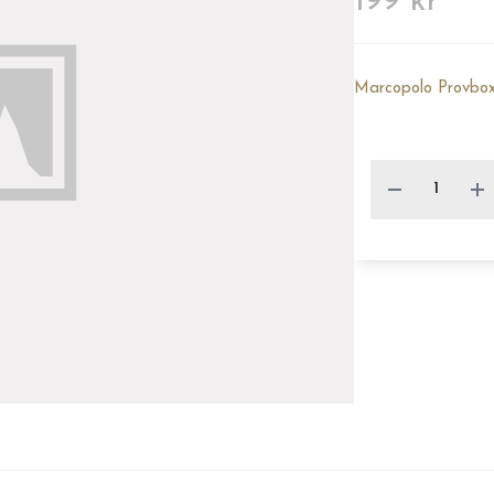
199 kr
Marcopolo Provbox