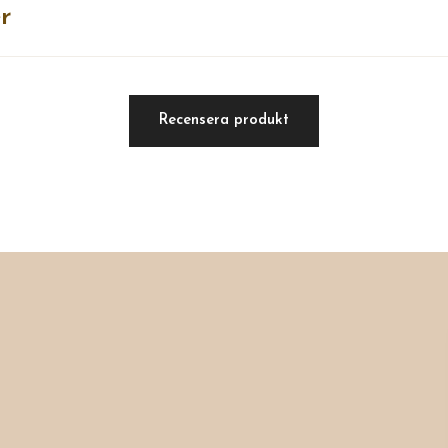
r
Recensera produkt