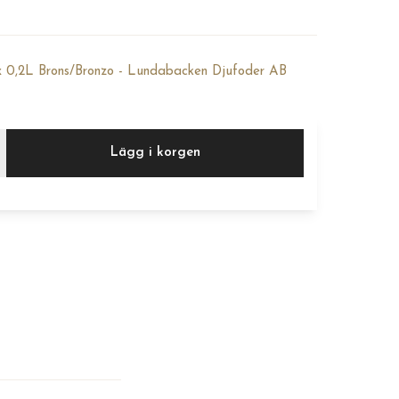
 0,2L Brons/Bronzo - Lundabacken Djufoder AB
Lägg i korgen