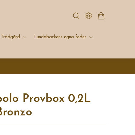
Trädgård
Lundabackens egna foder
olo Provbox 0,2L
Bronzo