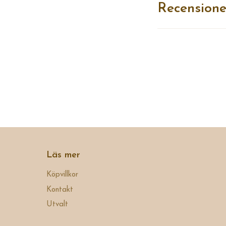
Recensione
Läs mer
Köpvillkor
Kontakt
Utvalt