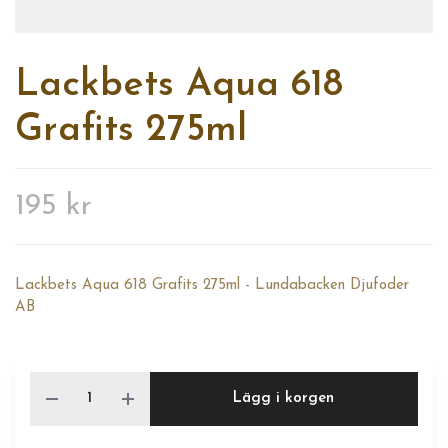
Lackbets Aqua 618
Grafits 275ml
195 kr
Lackbets Aqua 618 Grafits 275ml - Lundabacken Djufoder
AB
Lägg i korgen