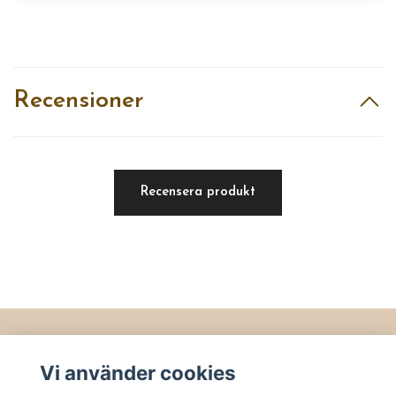
Recensioner
Recensera produkt
Läs mer
Vi använder cookies
Köpvillkor