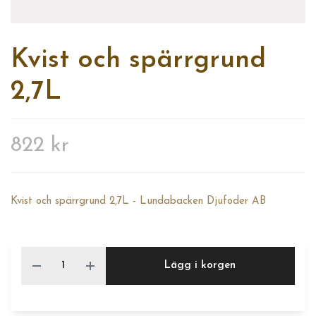
Kvist och spärrgrund
2,7L
822 kr
Kvist och spärrgrund 2,7L - Lundabacken Djufoder AB
Lägg i korgen