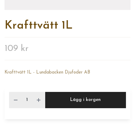
Krafttvätt 1L
109 kr
Krafttvätt 1L - Lundabacken Djufoder AB
Lägg i korgen