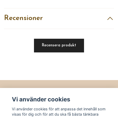
Recensioner
Recensera produkt
Läs mer
Vi använder cookies
Köpvillkor
Vi använder cookies för att anpassa det innehåll som
Kontakt
visas för dig och för att du ska få bästa tänkbara
Utvalt