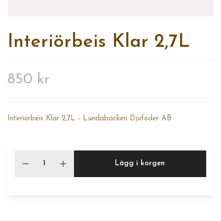
Interiörbeis Klar 2,7L
850 kr
Interiörbeis Klar 2,7L - Lundabacken Djufoder AB
Lägg i korgen