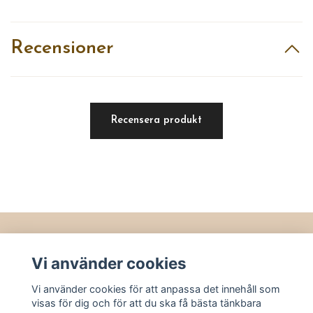
Recensioner
Recensera produkt
Läs mer
Vi använder cookies
Köpvillkor
Vi använder cookies för att anpassa det innehåll som
Kontakt
visas för dig och för att du ska få bästa tänkbara
Utvalt