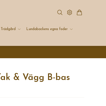
Trädgård
Lundabackens egna foder
Tak & Vägg B-bas