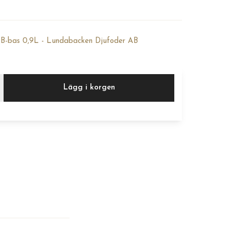
B-bas 0,9L - Lundabacken Djufoder AB
Lägg i korgen