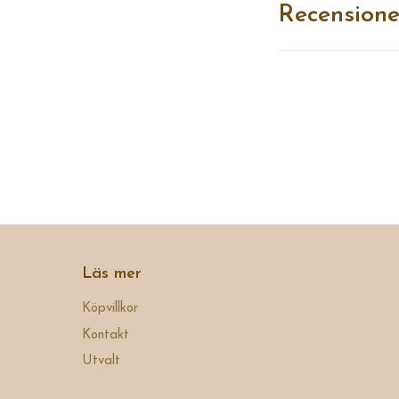
Recensione
Läs mer
Köpvillkor
Kontakt
Utvalt