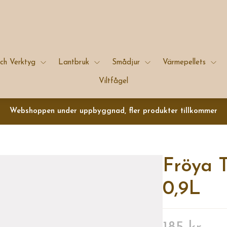
ch Verktyg
Lantbruk
Smådjur
Värmepellets
Viltfågel
Webshoppen under uppbyggnad, fler produkter tillkommer
Fröya 
0,9L