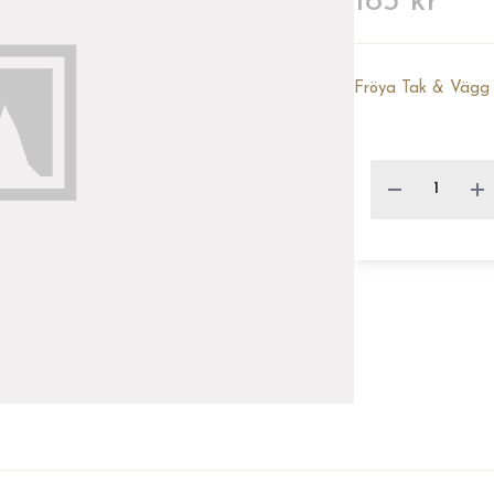
185 kr
Fröya Tak & Vägg 