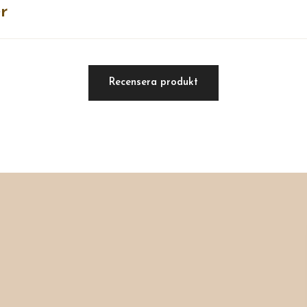
r
Recensera produkt