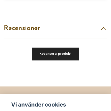
Recensioner
Recensera produkt
Läs mer
Vi använder cookies
Köpvillkor