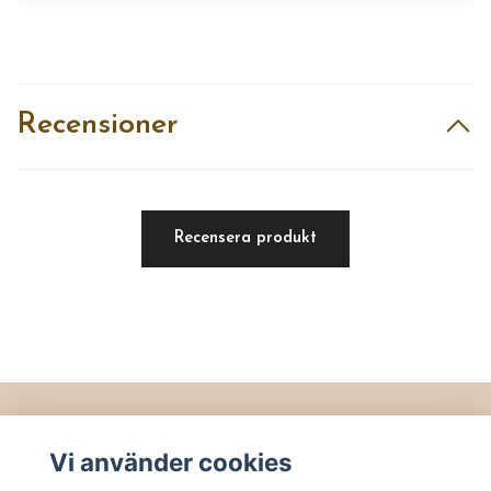
Recensioner
Recensera produkt
Läs mer
Vi använder cookies
Köpvillkor