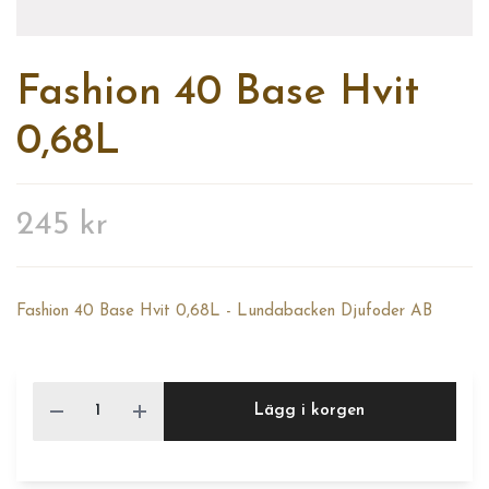
Fashion 40 Base Hvit
0,68L
245 kr
Fashion 40 Base Hvit 0,68L - Lundabacken Djufoder AB
Lägg i korgen