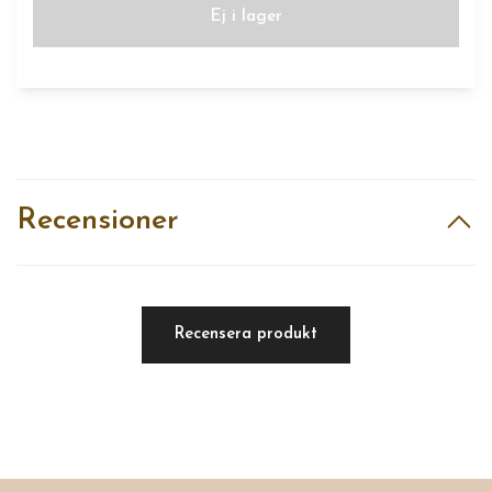
Ej i lager
Recensioner
Recensera produkt