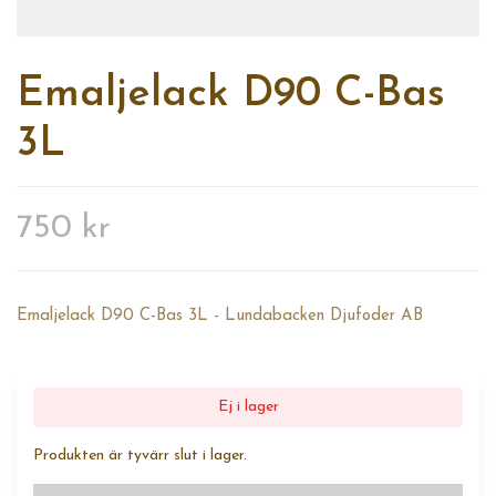
Emaljelack D90 C-Bas
3L
750 kr
Emaljelack D90 C-Bas 3L - Lundabacken Djufoder AB
Ej i lager
Produkten är tyvärr slut i lager.