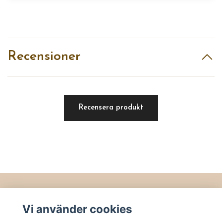
Recensioner
Recensera produkt
Läs mer
Vi använder cookies
Köpvillkor