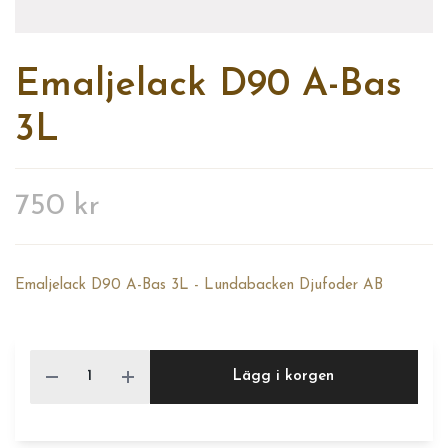
Emaljelack D90 A-Bas
3L
750 kr
Emaljelack D90 A-Bas 3L - Lundabacken Djufoder AB
Lägg i korgen