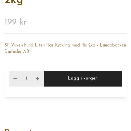
2kg
199 kr
SP Vuxen hund Liten Ras Kyckling med Ris 2kg - Lundabacken
Djufoder AB
Lägg i korgen